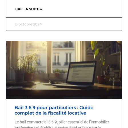
LIRE LA SUITE »
15 octobre 2024
Bail 3 6 9 pour particuliers : Guide
complet de la fiscalité locative
Le bail commercial 3 6 9, pilier essentiel de l’immobilier