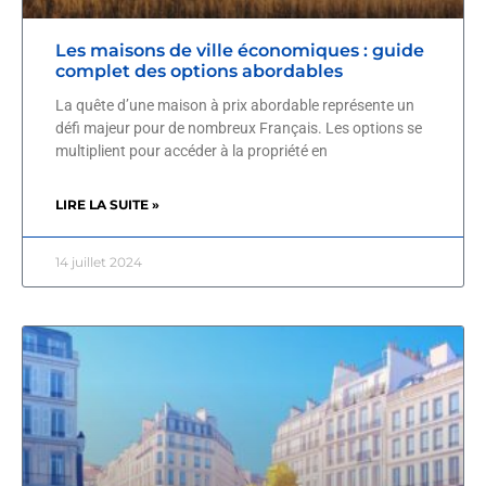
Les maisons de ville économiques : guide
complet des options abordables
La quête d’une maison à prix abordable représente un
défi majeur pour de nombreux Français. Les options se
multiplient pour accéder à la propriété en
LIRE LA SUITE »
14 juillet 2024