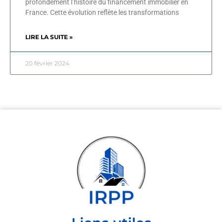
profondément l’histoire du financement immobilier en
France. Cette évolution reflète les transformations
LIRE LA SUITE »
20 février 2024