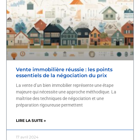
Vente immobilière réussie : les points
essentiels de la négociation du prix
La vente d’un bien immobilier représente une étape
majeure qui nécessite une approche méthodique. La
maîtrise des techniques de négociation et une
préparation rigoureuse permettent
LIRE LA SUITE »
17 avril 2024