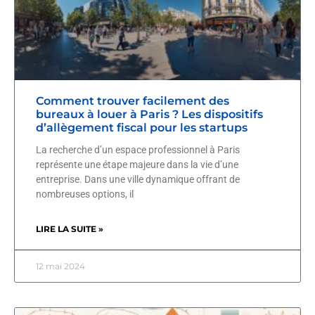
Comment trouver facilement des
bureaux à louer à Paris ? Les dispositifs
d’allègement fiscal pour les startups
La recherche d’un espace professionnel à Paris
représente une étape majeure dans la vie d’une
entreprise. Dans une ville dynamique offrant de
nombreuses options, il
LIRE LA SUITE »
12 mai 2024