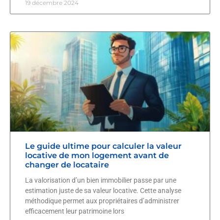
19 décembre 2024
Le guide ultime pour calculer la valeur
locative de mon logement avant de
changer de locataire
La valorisation d’un bien immobilier passe par une
estimation juste de sa valeur locative. Cette analyse
méthodique permet aux propriétaires d’administrer
efficacement leur patrimoine lors