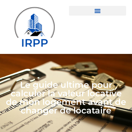
Le guide ultime pour
calculer la valeur locative
de mon logement avant de
changer de locataire