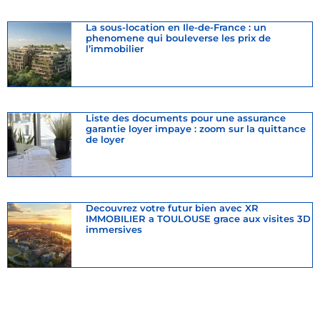
La sous-location en Ile-de-France : un
phenomene qui bouleverse les prix de
l’immobilier
Liste des documents pour une assurance
garantie loyer impaye : zoom sur la quittance
de loyer
Decouvrez votre futur bien avec XR
IMMOBILIER a TOULOUSE grace aux visites 3D
immersives