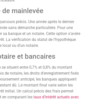
procédure.
e de mainlevée
arcours précis. Une année après le dernier
evée sans démarche particulière. Pour une
er sa banque et un notaire. Cette option s’avère
êt. La vérification du statut de l’hypothèque
e local ou d’un notaire.
otaire et bancaires
 se situent entre 0,7% et 0,8% du montant
is de notaire, les droits d’enregistrement fixés
mboursement anticipé, les banques appliquent
stant dû. Le montant final varie selon les
t initial. Un calcul précis des frais permet
ent en comparant les
taux d’intérêt actuels avec