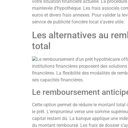
votre situation financière actuelle. La procédure
mainlevée d’hypothèque. Les frais associés comp
euros et divers frais annexes. Pour valider la l
service de publicité foncière local s’avère utile.
Les alternatives au re
total
Le remboursement d’un prêt hypothécaire off
institutions financières proposent des solutions
financières. La flexibilité des modalités de rem
ses capacités financières.
Le remboursement anticipé
Cette option permet de réduire le montant total 
le prêt. L’emprunteur verse une somme supérieu
capital restant dû. La banque applique une ind
du montant remboursé. Les frais de dossier s’aj