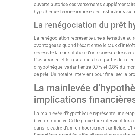
ouverte autorise ces versements supplémentaires
hypothèque fermée impose des restrictions sur
La renégociation du prêt h
La renégociation représente une alternative au
avantageuse quand l’écart entre le taux d’intérêt
nécessite la constitution d’un nouveau dossier d
L’assurance et les garanties font partie des élé
d’hypothèque, variant entre 0,7% et 0,8% du mon
de prêt. Un notaire intervient pour finaliser la p
La mainlevée d’hypothè
implications financière
La mainlevée d’hypothèque représente une étape
bien immobilier. Cette procédure intervient lors
dans le cadre d’un remboursement anticipé. L’hyp