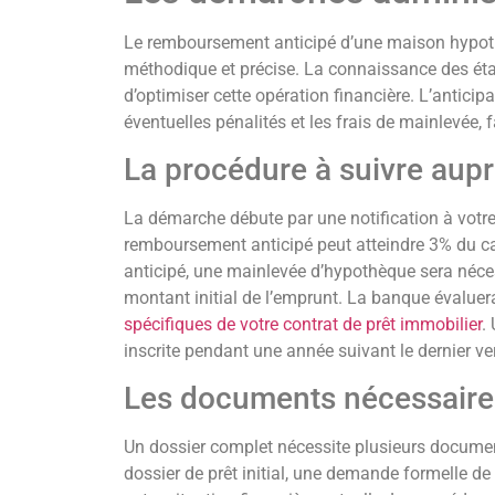
Le remboursement anticipé d’une maison hypot
méthodique et précise. La connaissance des ét
d’optimiser cette opération financière. L’anticipa
éventuelles pénalités et les frais de mainlevée, 
La procédure à suivre aup
La démarche débute par une notification à votr
remboursement anticipé peut atteindre 3% du c
anticipé, une mainlevée d’hypothèque sera néces
montant initial de l’emprunt. La banque évalue
spécifiques de votre contrat de prêt immobilier
.
inscrite pendant une année suivant le dernier v
Les documents nécessaire
Un dossier complet nécessite plusieurs document
dossier de prêt initial, une demande formelle de 