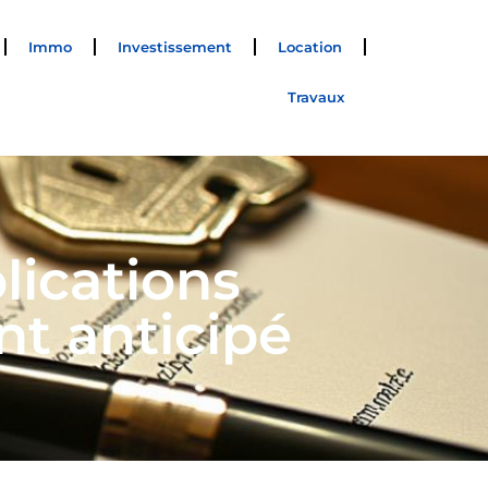
Immo
Investissement
Location
Travaux
lications
t anticipé