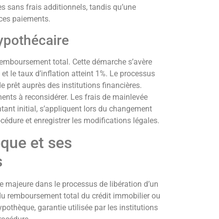
 sans frais additionnels, tandis qu’une
 ces paiements.
ypothécaire
 remboursement total. Cette démarche s’avère
 et le taux d’inflation atteint 1%. Le processus
e prêt auprès des institutions financières.
ments à reconsidérer. Les frais de mainlevée
tant initial, s’appliquent lors du changement
rocédure et enregistrer les modifications légales.
que et ses
s
 majeure dans le processus de libération d’un
 du remboursement total du crédit immobilier ou
othèque, garantie utilisée par les institutions