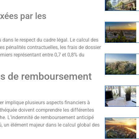
xées par les
 dans le respect du cadre légal. Le calcul des
s pénalités contractuelles, les frais de dossier
erniers représentant entre 0,7 et 0,8% du
tés de remboursement
r implique plusieurs aspects financiers à
othéquée doivent comprendre les différentes
he. L’indemnité de remboursement anticipé
û, un élément majeur dans le calcul global des