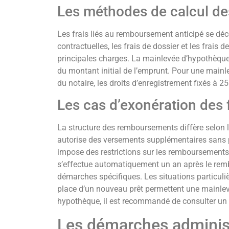
Les méthodes de calcul des
Les frais liés au remboursement anticipé se dé
contractuelles, les frais de dossier et les frais
principales charges. La mainlevée d’hypothèque
du montant initial de l’emprunt. Pour une mainlev
du notaire, les droits d’enregistrement fixés à 25
Les cas d’exonération des
La structure des remboursements diffère selon 
autorise des versements supplémentaires sans 
impose des restrictions sur les remboursements
s’effectue automatiquement un an après le rembo
démarches spécifiques. Les situations particul
place d’un nouveau prêt permettent une mainlevée
hypothèque, il est recommandé de consulter un no
Les démarches administ