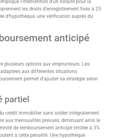
 implique l’intervention d’un notaire pour la
rennent les droits d’enregistrement fixés à 25
evée d’hypothèque, une vérification auprès du
mboursement anticipé
re plusieurs options aux emprunteurs. Les
 adaptées aux différentes situations
boursement permet d’ajuster sa stratégie selon
 partiel
du crédit immobilier sans solder intégralement
re aux mensualités prévues, diminuant ainsi le
emnité de remboursement anticipé limitée à 3%
outent à cette pénalité. Une hypothèque