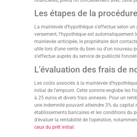
financières, prend fin officiellement avec cette 
Les étapes de la procédur
La mainlevée d’hypothèque s’effectue selon un p
versement, l’hypothèque est automatiquement l
mainlevée anticipée, le propriétaire doit contact
utile lors d’une vente du bien ou d’un nouveau pr
s’effectue auprès du service de publicité foncièr
L’évaluation des frais de n
Les coûts associés à la mainlevée d’hypothèque
initial de l’emprunt. Cette somme englobe les fra
à 25 euros et divers frais annexes. Pour un re
une indemnité pouvant atteindre 3% du capital re
établissements bancaires et les conditions du prê
d’évaluer la rentabilité de l’opération, notamm
ceux du prêt initial
.