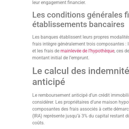
leur engagement financier.
Les conditions générales fi
établissements bancaires
Les banques établissent leurs propres modalités
frais intègre généralement trois composantes : le
et les frais de
mainlevée de l’hypothèque
, ces d
montant initial de l’emprunt.
Le calcul des indemni
anticipé
Le remboursement anticipé d’un crédit immobilie
considérer. Les propriétaires d’une maison hyp
composantes des frais associés à cette démarc
(IRA) représente jusqu’à 3% du capital restant d
coûts.