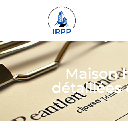
Maison h
détaillée