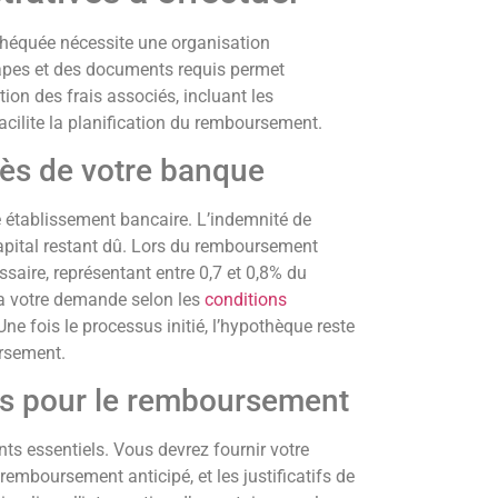
héquée nécessite une organisation
apes et des documents requis permet
tion des frais associés, incluant les
facilite la planification du remboursement.
rès de votre banque
e établissement bancaire. L’indemnité de
apital restant dû. Lors du remboursement
saire, représentant entre 0,7 et 0,8% du
ra votre demande selon les
conditions
 Une fois le processus initié, l’hypothèque reste
ersement.
s pour le remboursement
s essentiels. Vous devrez fournir votre
remboursement anticipé, et les justificatifs de