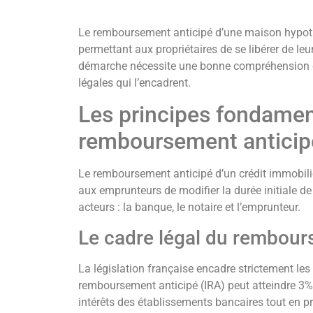
Le remboursement anticipé d’une maison hypoth
permettant aux propriétaires de se libérer de leu
démarche nécessite une bonne compréhension d
légales qui l’encadrent.
Les principes fondame
remboursement anticip
Le remboursement anticipé d’un crédit immobilie
aux emprunteurs de modifier la durée initiale de 
acteurs : la banque, le notaire et l’emprunteur.
Le cadre légal du rembour
La législation française encadre strictement l
remboursement anticipé (IRA) peut atteindre 3% d
intérêts des établissements bancaires tout en p