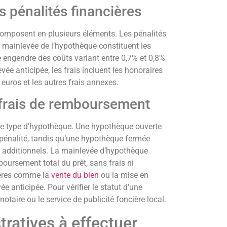
 pénalités financières
composent en plusieurs éléments. Les pénalités
 de mainlevée de l’hypothèque constituent les
 engendre des coûts variant entre 0,7% et 0,8%
ée anticipée, les frais incluent les honoraires
 euros et les autres frais annexes.
 frais de remboursement
le type d’hypothèque. Une hypothèque ouverte
pénalité, tandis qu’une hypothèque fermée
 additionnels. La mainlevée d’hypothèque
ursement total du prêt, sans frais ni
ières comme la
vente du bien
ou la mise en
 anticipée. Pour vérifier le statut d’une
taire ou le service de publicité foncière local.
ratives à effectuer