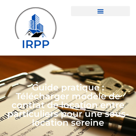
Guide pratique :
Télécharger modèle de
contrat de location entre
particuliers pour une sous-
location sereine