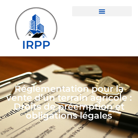
Réglementation pour la
vente d’un terrain agricole :
Droits de préemption et
obligations légales